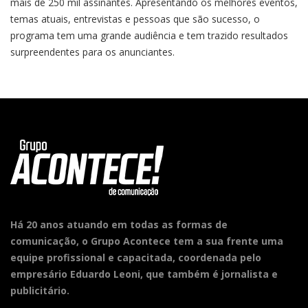
mais de 250 mil assinantes. Apresentando os melhores eventos,
temas atuais, entrevistas e pessoas que são sucesso, o
programa tem uma grande audiência e tem trazido resultados
surpreendentes para os anunciantes.
Há 20 anos atuando em todas as formas de
comunicação, o Grupo Acontece tem a sua frente uma
equipe profissional e capacitada, coordenada pelo
empresário Eduardo Leoni, que também é jornalista e
publicitário.